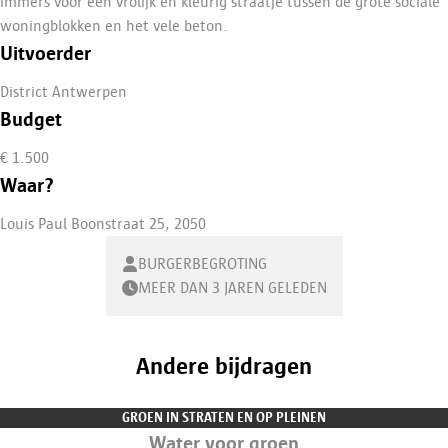
immers voor een vrolijk en kleurig straatje tussen de grote sociale
woningblokken en het vele beton.
Uitvoerder
District Antwerpen
Budget
€ 1.500
Waar?
Louis Paul Boonstraat 25, 2050
BURGERBEGROTING
MEER DAN 3 JAREN GELEDEN
Andere bijdragen
GROEN IN STRATEN EN OP PLEINEN
Water voor groen